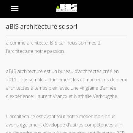
aBIS architecture sc sprl
a comme architecte, BIS car nous sommes 2,
l'architecture notre passion...
aBIS architecture est un bureau d'architectes créé en
2011, il rassemble actuellement les compétences de deux
architectes à temps plein avec une vingtaine d'année
d'expérience: Laurent Vrancx et Nathalie Verbrugghe.
L'architecture est avant tout notre métier mais nous
avons également développé d'autres compétences afin
de répondre aux mieux à vos besoins: certificateurs PEB,